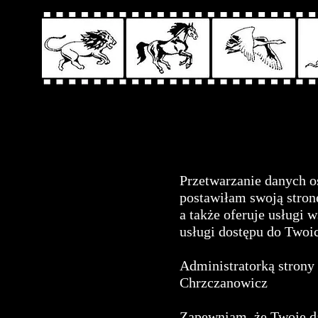
Przetwarzanie danych 
postawiłam swoją stron
a także oferuje usługi 
usługi dostępu do Twoi
Administratorką strony 
Chrzczanowicz
Zapewniam, że Twoje da