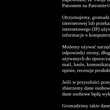
Patronem na Patronite©)
Otrzymujemy, gromadzim
internetowej lub przek
internetowego (IP) używ
informacje o komputerze
Możemy używać narzędz
odpowiedzi strony, dług
używanych do opuszczan
mail, hasło, komunikaty
opinie, recenzje produk
Jeśli w przyszłości prz
zbierzemy dane osobowe,
dane osobowe będą wyk
Gromadzimy takie dane 