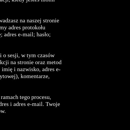
adzasz na naszej stronie
amy adres protokołu
 adres e-mail; hasło;
 o sesji, w tym czasów
kcji na stronie oraz metod
mię i nazwisko, adres e-
dytowej), komentarze,
w ramach tego procesu,
res i adres e-mail. Twoje
ów.