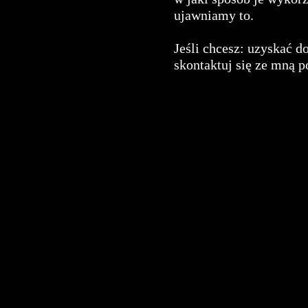
ujawniamy to.
Jeśli chcesz: uzyskać d
skontaktuj się ze mną 