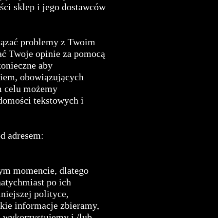
ści sklep i jego dostawców
iązać problemy z Twoim
wać Twoje opinie za pomocą
konieczne aby
iem, obowiązujących
ym celu możemy
adomości tekstowych i
od adresem:
nym momencie, dlatego
natychmiast po ich
iejszej polityce,
akie informacje zbieramy,
) wykorzystujemy i /lub