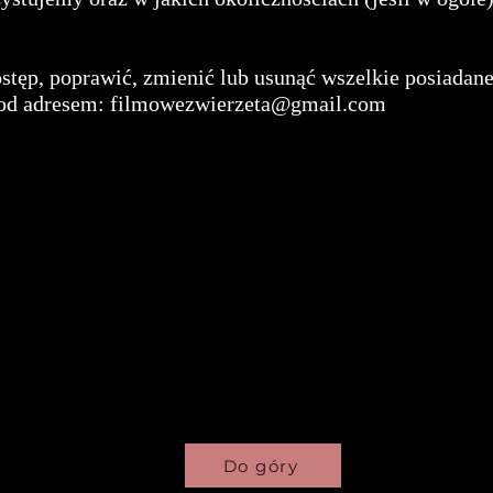
ostęp, poprawić, zmienić lub usunąć wszelkie posiadan
pod adresem:
filmowezwierzeta@gmail.com
Do góry