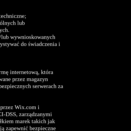
techniczne;
ólnych lub
ych.
 i/lub wywnioskowanych
ystywać do świadczenia i
mę internetową, która
ywane przez magazyn
bezpiecznych serwerach za
 przez Wix.com i
PCI-DSS, zarządzanymi
łkiem marek takich jak
ją zapewnić bezpieczne