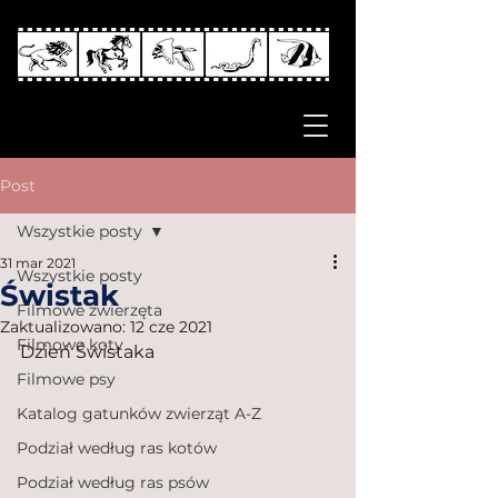
Post
Wszystkie posty
31 mar 2021
Wszystkie posty
Świstak
Filmowe zwierzęta
Zaktualizowano:
12 cze 2021
Filmowe koty
Dzień Świstaka
Filmowe psy
Katalog gatunków zwierząt A-Z
Podział według ras kotów
Podział według ras psów