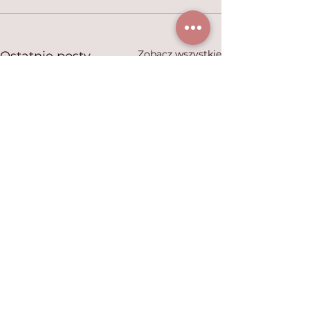
Zobacz wszystkie
Ostatnie posty