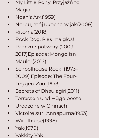
My Little Pony: Przyjaźń to 
Magia
Noah's Ark(1959)
Norbu, mój ukochany jak(2006)
Ritoma(2018)
Rock Dog. Pies ma głos!
Rzeczne potwory (2009–
2017)Episode: Mongolian 
Mauler(2012)
Schoolhouse Rock! (1973–
2009) Episode: The Four-
Legged Zoo (1973)
Secrets of Dhaulagiri(2011)
Terrassen und Hügelbeete
Urodzone w Chinach
Victoire sur l'Annapurna(1953)
Windhorse(1998)
Yak(1970)
Yakkity Yak