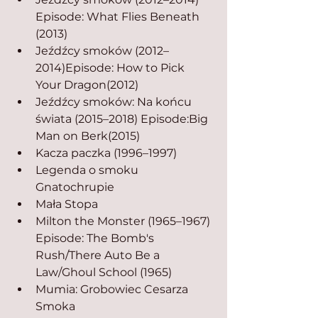
Episode: What Flies Beneath 
(2013)
Jeźdźcy smoków (2012–
2014)Episode: How to Pick 
Your Dragon(2012)
Jeźdźcy smoków: Na końcu 
świata (2015–2018) Episode:Big 
Man on Berk(2015)
Kacza paczka (1996–1997)
Legenda o smoku 
Gnatochrupie
Mała Stopa
Milton the Monster (1965–1967) 
Episode: The Bomb's 
Rush/There Auto Be a 
Law/Ghoul School (1965)
Mumia: Grobowiec Cesarza 
Smoka