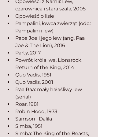
Opowieści z Narnii: Lew, 
czarownica i stara szafa, 2005
Opowieść o lisie
Pampalini, łowca zwierząt (odc.: 
Pampalini i lew)
Papa Joe i jego lew (ang. Paa 
Joe & The Lion), 2016
Party, 2017
Powrót króla lwa, Lionsrock. 
Return of the King, 2014
Quo Vadis, 1951
Quo Vadis, 2001
Raa Raa: mały hałaśliwy lew 
(serial)
Roar, 1981
Robin Hood, 1973
Samson i Dalila
Simba, 1951
Simba: The King of the Beasts, 