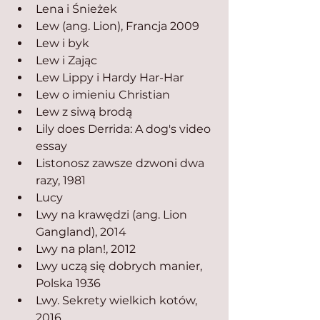
Lena i Śnieżek
Lew (ang. Lion), Francja 2009
Lew i byk
Lew i Zając
Lew Lippy i Hardy Har-Har
Lew o imieniu Christian
Lew z siwą brodą
Lily does Derrida: A dog's video 
essay
Listonosz zawsze dzwoni dwa 
razy, 1981
Lucy
Lwy na krawędzi (ang. Lion 
Gangland), 2014
Lwy na plan!, 2012
Lwy uczą się dobrych manier, 
Polska 1936
Lwy. Sekrety wielkich kotów, 
2016