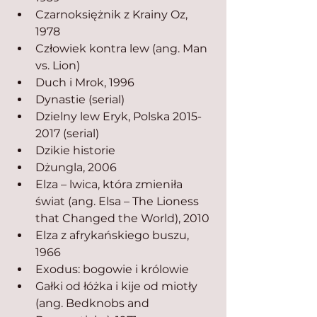
Czarnoksiężnik z Krainy Oz, 
1978
Człowiek kontra lew (ang. Man 
vs. Lion)
Duch i Mrok, 1996
Dynastie (serial)
Dzielny lew Eryk, Polska 2015-
2017 (serial)
Dzikie historie
Dżungla, 2006
Elza – lwica, która zmieniła 
świat (ang. Elsa – The Lioness 
that Changed the World), 2010
Elza z afrykańskiego buszu, 
1966
Exodus: bogowie i królowie
Gałki od łóżka i kije od miotły 
(ang. Bedknobs and 