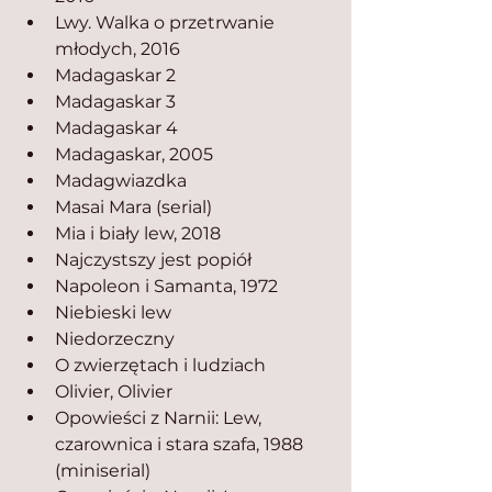
Lwy. Walka o przetrwanie 
młodych, 2016
Madagaskar 2
Madagaskar 3
Madagaskar 4
Madagaskar, 2005
Madagwiazdka
Masai Mara (serial)
Mia i biały lew, 2018
Najczystszy jest popiół
Napoleon i Samanta, 1972
Niebieski lew
Niedorzeczny
O zwierzętach i ludziach
Olivier, Olivier
Opowieści z Narnii: Lew, 
czarownica i stara szafa, 1988 
(miniserial)