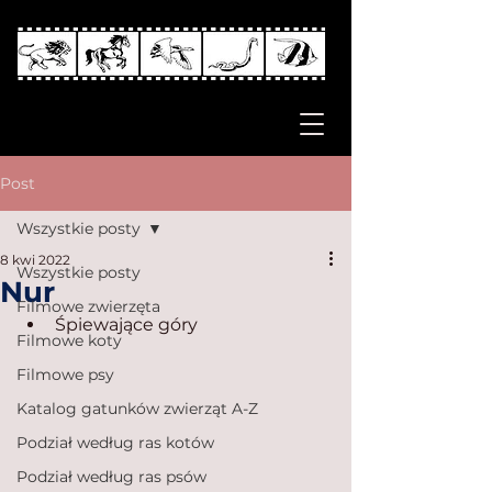
Post
Wszystkie posty
8 kwi 2022
Wszystkie posty
Nur
Filmowe zwierzęta
Śpiewające góry
Filmowe koty
Filmowe psy
Katalog gatunków zwierząt A-Z
Podział według ras kotów
Podział według ras psów