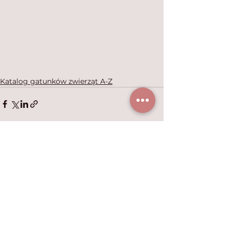
Katalog gatunków zwierząt A-Z
Zobacz wszystkie
Ostatnie posty