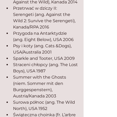
Against the Wild), Kanada 2014
Przetrwać w dziczy II: 
Serengeti (ang. Against the 
Wild 2: Survive the Serengeti), 
Kanada/RPA 2016
Przygoda na Antarktydzie 
(ang. Eight Below), USA 2006
Psy i koty (ang. Cats &Dogs), 
USA/Australia 2001
Sparkle and Tooter, USA 2009
Straceni chłopcy (ang. The Lost 
Boys), USA 1987
Summer with the Ghosts 
(niem. Sommer mit den 
Burggespenstern), 
Austria/Kanada 2003
Surowa północ (ang. The Wild 
North), USA 1952
Świąteczna choinka (fr. L’arbre 