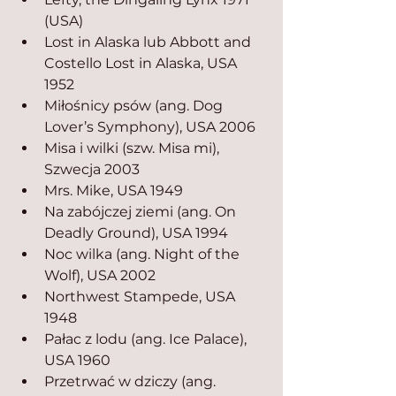
(USA)
Lost in Alaska lub Abbott and 
Costello Lost in Alaska, USA 
1952
Miłośnicy psów (ang. Dog 
Lover’s Symphony), USA 2006
Misa i wilki (szw. Misa mi), 
Szwecja 2003
Mrs. Mike, USA 1949
Na zabójczej ziemi (ang. On 
Deadly Ground), USA 1994
Noc wilka (ang. Night of the 
Wolf), USA 2002
Northwest Stampede, USA 
1948
Pałac z lodu (ang. Ice Palace), 
USA 1960
Przetrwać w dziczy (ang. 