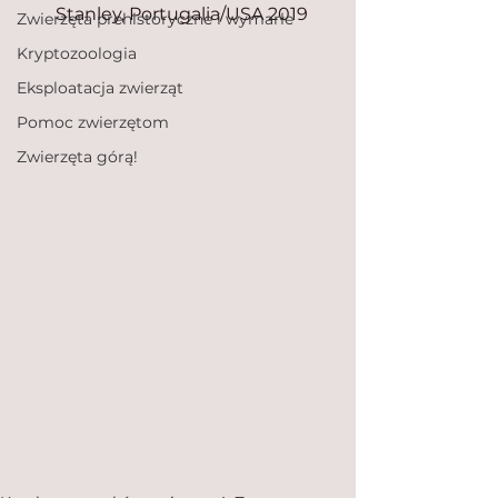
Stanley, Portugalia/USA 2019
Zwierzęta prehistoryczne i wymarłe
Kryptozoologia
Eksploatacja zwierząt
Pomoc zwierzętom
Zwierzęta górą!