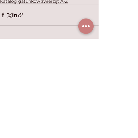
Katalog gatunków zwierząt A-Z
Zobacz wszystkie
Ostatnie posty