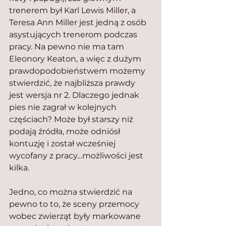
trenerem był Karl Lewis Miller, a 
Teresa Ann Miller jest jedną z osób 
asystujących trenerom podczas 
pracy. Na pewno nie ma tam 
Eleonory Keaton, a więc z dużym 
prawdopodobieństwem możemy 
stwierdzić, że najbliższa prawdy 
jest wersja nr 2. Dlaczego jednak 
pies nie zagrał w kolejnych 
częściach? Może był starszy niż 
podają źródła, może odniósł 
kontuzję i został wcześniej 
wycofany z pracy…możliwości jest 
kilka.
Jedno, co można stwierdzić na 
pewno to to, że sceny przemocy 
wobec zwierząt były markowane 