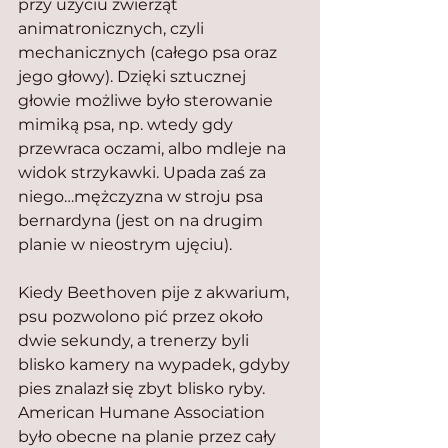
przy użyciu zwierząt 
animatronicznych, czyli 
mechanicznych (całego psa oraz 
jego głowy). Dzięki sztucznej 
głowie możliwe było sterowanie 
mimiką psa, np. wtedy gdy 
przewraca oczami, albo mdleje na 
widok strzykawki. Upada zaś za 
niego…mężczyzna w stroju psa 
bernardyna (jest on na drugim 
planie w nieostrym ujęciu).
Kiedy Beethoven pije z akwarium, 
psu pozwolono pić przez około 
dwie sekundy, a trenerzy byli 
blisko kamery na wypadek, gdyby 
pies znalazł się zbyt blisko ryby. 
American Humane Association 
było obecne na planie przez cały 