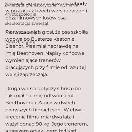
pojawiły się nieoczekiwane schody 
Zwierzęta prehistoryczne i wymarłe
w postaci aż trzech wersji zdarzeń i 
Kryptozoologia
pozafilmowych losów psa.
Eksploatacja zwierząt
Pierwsza z nich głosi, że psa szkoliła 
Pomoc zwierzętom
wdowa po Busterze Keatonie, 
Zwierzęta górą!
Eleanor. Pies miał naprawdę na 
imię Beethoven. Napisy końcowe 
wymieniające trenerów 
pracujących przy filmie od razu tej 
wersji zaprzeczają.
Druga wersja dotyczy Chrisa (bo 
tak miał na imię odtwórca roli 
Beethovena). Zagrał w dwóch 
pierwszych filmach serii. W chwili 
kręcenia filmu miał dwa lata i 
ważył ponad 90 kg. Jego trenerem, 
a zarazem opiekunem był Karl 