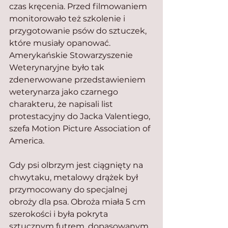
czas kręcenia. Przed filmowaniem 
monitorowało też szkolenie i 
przygotowanie psów do sztuczek, 
które musiały opanować. 
Amerykańskie Stowarzyszenie 
Weterynaryjne było tak 
zdenerwowane przedstawieniem 
weterynarza jako czarnego 
charakteru, że napisali list 
protestacyjny do Jacka Valentiego, 
szefa Motion Picture Association of 
America.
Gdy psi olbrzym jest ciągnięty na 
chwytaku, metalowy drążek był 
przymocowany do specjalnej 
obroży dla psa. Obroża miała 5 cm 
szerokości i była pokryta 
sztucznym futrem, dopasowanym 