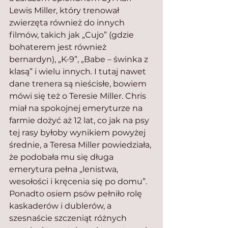
Lewis Miller, który trenował 
zwierzęta również do innych 
filmów, takich jak „Cujo” (gdzie 
bohaterem jest również 
bernardyn), „K-9”, „Babe – świnka z 
klasą” i wielu innych. I tutaj nawet 
dane trenera są nieścisłe, bowiem 
mówi się też o Teresie Miller. Chris 
miał na spokojnej emeryturze na 
farmie dożyć aż 12 lat, co jak na psy 
tej rasy byłoby wynikiem powyżej 
średnie, a Teresa Miller powiedziała, 
że podobała mu się długa 
emerytura pełna „lenistwa, 
wesołości i kręcenia się po domu”. 
Ponadto osiem psów pełniło rolę 
kaskaderów i dublerów, a 
szesnaście szczeniąt różnych 