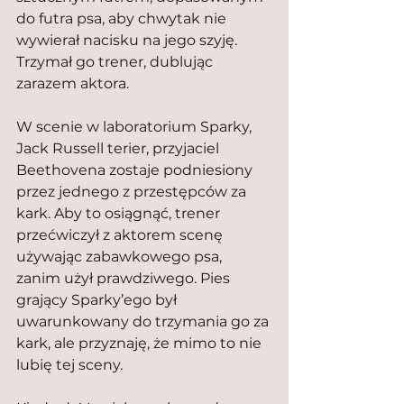
do futra psa, aby chwytak nie 
wywierał nacisku na jego szyję. 
Trzymał go trener, dublując 
zarazem aktora.
W scenie w laboratorium Sparky, 
Jack Russell terier, przyjaciel 
Beethovena zostaje podniesiony 
przez jednego z przestępców za 
kark. Aby to osiągnąć, trener 
przećwiczył z aktorem scenę 
używając zabawkowego psa, 
zanim użył prawdziwego. Pies 
grający Sparky’ego był 
uwarunkowany do trzymania go za 
kark, ale przyznaję, że mimo to nie 
lubię tej sceny.