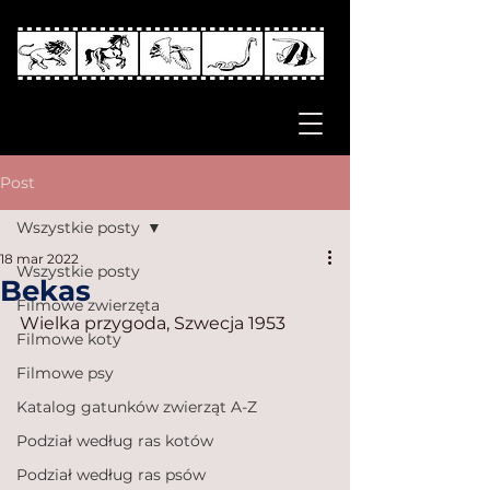
Post
Wszystkie posty
18 mar 2022
Wszystkie posty
Bekas
Filmowe zwierzęta
Wielka przygoda, Szwecja 1953
Filmowe koty
Filmowe psy
Katalog gatunków zwierząt A-Z
Podział według ras kotów
Podział według ras psów