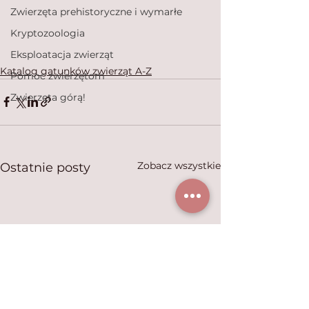
Zwierzęta prehistoryczne i wymarłe
Kryptozoologia
Eksploatacja zwierząt
Katalog gatunków zwierząt A-Z
Pomoc zwierzętom
Zwierzęta górą!
Zobacz wszystkie
Ostatnie posty