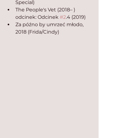
Special)
The People's Vet (2018– ) 
odcinek: Odcinek 
#2
.4 (2019)
Za późno by umrzeć młodo, 
2018 (Frida/Cindy)