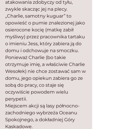
atakowania zdobyczy od tyłu, 
zwykle skacząc jej na plecy.
„Charlie, samotny kuguar” to 
opowieść o pumie znalezionej jako 
osierocone kocię (matkę zabił 
myśliwy) przez pracownika tartaku 
o imieniu Jess, który zabiera ją do 
domu i odchowuje na smoczku. 
Ponieważ Charlie (bo takie 
otrzymuje imię, a właściwie Charlie 
Wesołek) nie chce zostawać sam w 
domu, jego opiekun zabiera go ze 
sobą do pracy, co staje się 
oczywiście powodem wielu 
perypetii.
Miejscem akcji są lasy północno-
zachodniego wybrzeża Oceanu 
Spokojnego, a dokładniej Góry 
Kaskadowe.