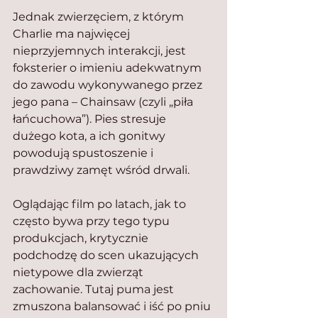
Jednak zwierzęciem, z którym 
Charlie ma najwięcej 
nieprzyjemnych interakcji, jest 
foksterier o imieniu adekwatnym 
do zawodu wykonywanego przez 
jego pana – Chainsaw (czyli „piła 
łańcuchowa”). Pies stresuje 
dużego kota, a ich gonitwy 
powodują spustoszenie i 
prawdziwy zamęt wśród drwali.
Oglądając film po latach, jak to 
często bywa przy tego typu 
produkcjach, krytycznie 
podchodzę do scen ukazujących 
nietypowe dla zwierząt 
zachowanie. Tutaj puma jest 
zmuszona balansować i iść po pniu 