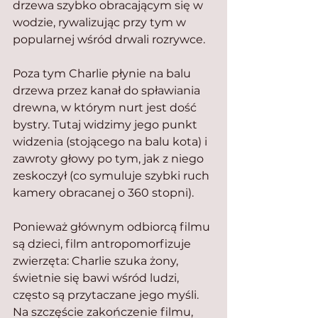
drzewa szybko obracającym się w 
wodzie, rywalizując przy tym w 
popularnej wśród drwali rozrywce.
Poza tym Charlie płynie na balu 
drzewa przez kanał do spławiania 
drewna, w którym nurt jest dość 
bystry. Tutaj widzimy jego punkt 
widzenia (stojącego na balu kota) i 
zawroty głowy po tym, jak z niego 
zeskoczył (co symuluje szybki ruch 
kamery obracanej o 360 stopni).
Ponieważ głównym odbiorcą filmu 
są dzieci, film antropomorfizuje 
zwierzęta: Charlie szuka żony, 
świetnie się bawi wśród ludzi, 
często są przytaczane jego myśli. 
Na szczęście zakończenie filmu, 