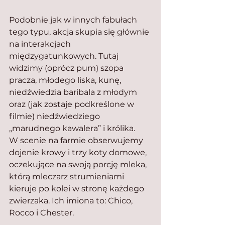
Podobnie jak w innych fabułach 
tego typu, akcja skupia się głównie 
na interakcjach 
międzygatunkowych. Tutaj 
widzimy (oprócz pum) szopa 
pracza, młodego liska, kunę, 
niedźwiedzia baribala z młodym 
oraz (jak zostaje podkreślone w 
filmie) niedźwiedziego 
„marudnego kawalera” i królika.
W scenie na farmie obserwujemy 
dojenie krowy i trzy koty domowe, 
oczekujące na swoją porcję mleka, 
którą mleczarz strumieniami 
kieruje po kolei w stronę każdego 
zwierzaka. Ich imiona to: Chico, 
Rocco i Chester.