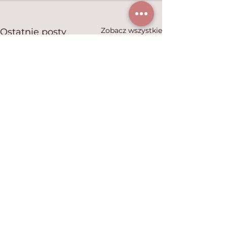
Zobacz wszystkie
Ostatnie posty