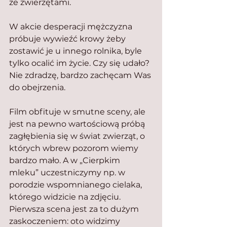
ze zwierzętami.
W akcie desperacji mężczyzna 
próbuje wywieźć krowy żeby 
zostawić je u innego rolnika, byle 
tylko ocalić im życie. Czy się udało? 
Nie zdradzę, bardzo zachęcam Was 
do obejrzenia.
Film obfituje w smutne sceny, ale 
jest na pewno wartościową próbą 
zagłębienia się w świat zwierząt, o 
których wbrew pozorom wiemy 
bardzo mało. A w „Cierpkim 
mleku” uczestniczymy np. w 
porodzie wspomnianego cielaka, 
którego widzicie na zdjęciu. 
Pierwsza scena jest za to dużym 
zaskoczeniem: oto widzimy 