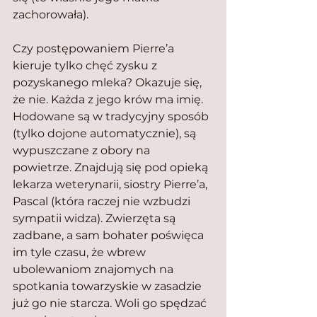
zachorowała).
Czy postępowaniem Pierre’a 
kieruje tylko chęć zysku z 
pozyskanego mleka? Okazuje się, 
że nie. Każda z jego krów ma imię. 
Hodowane są w tradycyjny sposób 
(tylko dojone automatycznie), są 
wypuszczane z obory na 
powietrze. Znajdują się pod opieką 
lekarza weterynarii, siostry Pierre’a, 
Pascal (która raczej nie wzbudzi 
sympatii widza). Zwierzęta są 
zadbane, a sam bohater poświęca 
im tyle czasu, że wbrew 
ubolewaniom znajomych na 
spotkania towarzyskie w zasadzie 
już go nie starcza. Woli go spędzać 