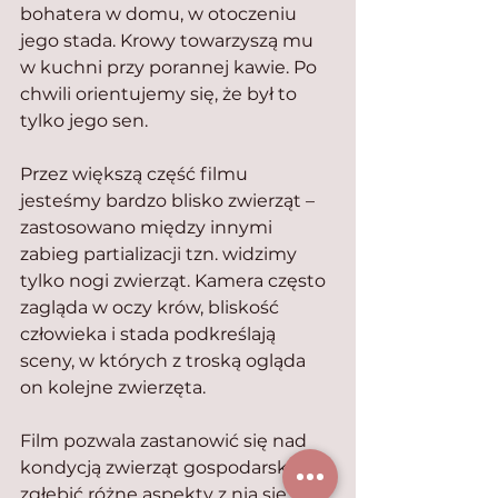
bohatera w domu, w otoczeniu 
jego stada. Krowy towarzyszą mu 
w kuchni przy porannej kawie. Po 
chwili orientujemy się, że był to 
tylko jego sen. 
Przez większą część filmu 
jesteśmy bardzo blisko zwierząt – 
zastosowano między innymi 
zabieg partializacji tzn. widzimy 
tylko nogi zwierząt. Kamera często 
zagląda w oczy krów, bliskość 
człowieka i stada podkreślają 
sceny, w których z troską ogląda 
on kolejne zwierzęta.
Film pozwala zastanowić się nad 
kondycją zwierząt gospodarskich i 
zgłębić różne aspekty z nią się 