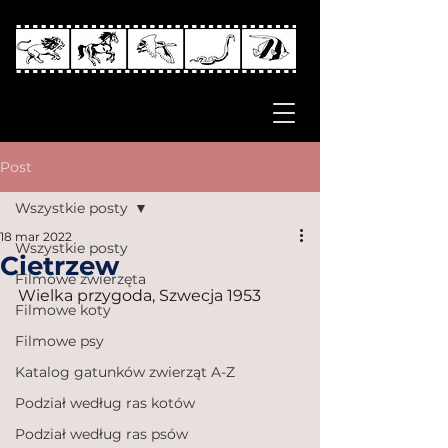
Post
Wszystkie posty
18 mar 2022
Wszystkie posty
Cietrzew
Filmowe zwierzęta
Wielka przygoda, Szwecja 1953
Filmowe koty
Filmowe psy
Katalog gatunków zwierząt A-Z
Podział według ras kotów
Podział według ras psów