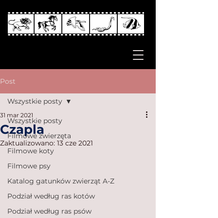
Post
Wszystkie posty
31 mar 2021
Wszystkie posty
Czapla
Filmowe zwierzęta
Zaktualizowano:
13 cze 2021
Filmowe koty
Filmowe psy
Katalog gatunków zwierząt A-Z
Podział według ras kotów
Podział według ras psów