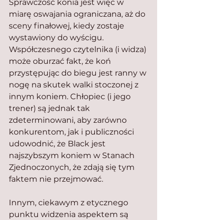
Sprawczość konia jest więc w 
miarę oswajania ograniczana, aż do 
sceny finałowej, kiedy zostaje 
wystawiony do wyścigu. 
Współczesnego czytelnika (i widza) 
może oburzać fakt, że koń 
przystępując do biegu jest ranny w 
nogę na skutek walki stoczonej z 
innym koniem. Chłopiec (i jego 
trener) są jednak tak 
zdeterminowani, aby zarówno 
konkurentom, jak i publiczności 
udowodnić, że Black jest 
najszybszym koniem w Stanach 
Zjednoczonych, że zdają się tym 
faktem nie przejmować.
Innym, ciekawym z etycznego 
punktu widzenia aspektem są 