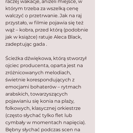
raczej wakacje, aniżeli miejsce, w 
którym trzeba za wszelką cenę 
walczyć o przetrwanie. Jak na raj 
przystało, w filmie pojawia się też 
wąż – kobra, przed którą (podobnie 
jak w książce) ratuje Aleca Black, 
zadeptując gada .
Ścieżka dźwiękowa, którą stworzył 
ojciec producenta, oparta jest na 
zróżnicowanych melodiach, 
świetnie korespondujących z 
emocjami bohaterów – rytmach 
arabskich, towarzyszących 
pojawianiu się konia na plaży, 
folkowych, klasycznej orkiestrze 
(często słychać tylko flet lub 
cymbały w momentach napięcia). 
Bębny słychać podczas scen na 