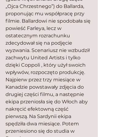
„Ojca Chrzestnego”) do Ballarda, 
proponując mu współpracę przy 
filmie. Ballardowi nie spodobała się 
powieść Farleya, lecz w 
ostatecznym rozrachunku 
zdecydował się na podjęcie 
wyzwania. Scenariusz nie wzbudził 
zachwytu United Artists i tylko 
dzięki Coppoli , który użył swoich 
wpływów, rozpoczęto produkcję. 
Najpierw przez trzy miesiące w 
Kanadzie powstawały zdjęcia do 
drugiej części filmu, a następnie 
ekipa przeniosła się do Włoch aby 
nakręcić efektowną część 
pierwszą. Na Sardynii ekipa 
spędziła dwa miesiące. Potem 
przeniesiono się do studia w 