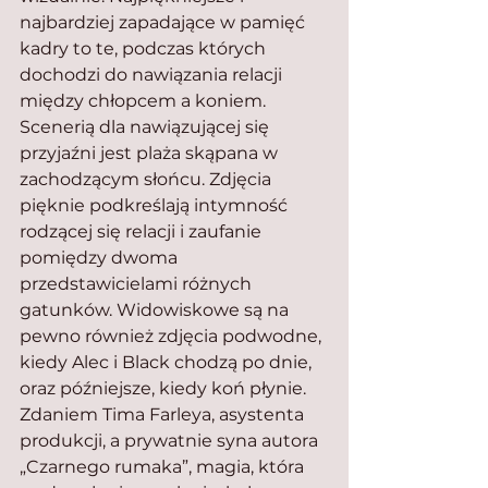
najbardziej zapadające w pamięć 
kadry to te, podczas których 
dochodzi do nawiązania relacji 
między chłopcem a koniem. 
Scenerią dla nawiązującej się 
przyjaźni jest plaża skąpana w 
zachodzącym słońcu. Zdjęcia 
pięknie podkreślają intymność 
rodzącej się relacji i zaufanie 
pomiędzy dwoma 
przedstawicielami różnych 
gatunków. Widowiskowe są na 
pewno również zdjęcia podwodne, 
kiedy Alec i Black chodzą po dnie, 
oraz późniejsze, kiedy koń płynie. 
Zdaniem Tima Farleya, asystenta 
produkcji, a prywatnie syna autora 
„Czarnego rumaka”, magia, która 