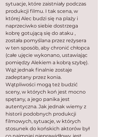
sytuacje, które zaistniały podczas 
produkcji filmu. I tak scena, w 
której Alec budzi się na plaży i 
naprzeciwko siebie dostrzega 
kobrę gotującą się do ataku , 
została pomyślana przez reżysera 
w ten sposób, aby chronić chłopca 
(całe ujęcie wykonano, ustawiając 
pomiędzy Alekiem a kobrą szybę). 
Wąż jednak finalnie zostaje 
zadeptany przez konia. 
Wątpliwości mogą też budzić 
sceny, w których koń jest mocno 
spętany, a jego panika jest 
autentyczna. Jak jednak wiemy z 
historii podobnych produkcji 
filmowych, sytuacje, w których 
stosunek do końskich aktorów był 
co najmniej nieprawidłowy, jest 