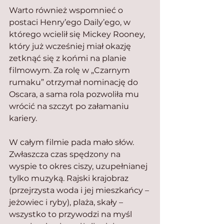
Warto również wspomnieć o 
postaci Henry’ego Daily’ego, w 
którego wcielił się Mickey Rooney, 
który już wcześniej miał okazję 
zetknąć się z końmi na planie 
filmowym. Za rolę w „Czarnym 
rumaku” otrzymał nominację do 
Oscara, a sama rola pozwoliła mu 
wrócić na szczyt po załamaniu 
kariery.
W całym filmie pada mało słów. 
Zwłaszcza czas spędzony na 
wyspie to okres ciszy, uzupełnianej 
tylko muzyką. Rajski krajobraz 
(przejrzysta woda i jej mieszkańcy – 
jeżowiec i ryby), plaża, skały – 
wszystko to przywodzi na myśl 