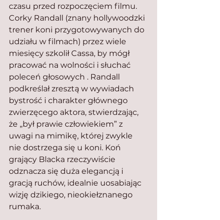
czasu przed rozpoczęciem filmu. 
Corky Randall (znany hollywoodzki 
trener koni przygotowywanych do 
udziału w filmach) przez wiele 
miesięcy szkolił Cassa, by mógł 
pracować na wolności i słuchać 
poleceń głosowych . Randall 
podkreślał zresztą w wywiadach 
bystrość i charakter głównego 
zwierzęcego aktora, stwierdzając, 
że „był prawie człowiekiem” z 
uwagi na mimikę, której zwykle 
nie dostrzega się u koni. Koń 
grający Blacka rzeczywiście 
odznacza się duża elegancją i 
gracją ruchów, idealnie uosabiając 
wizję dzikiego, nieokiełznanego 
rumaka.