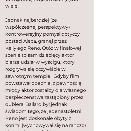
wiele.
Jednak najbardziej (ze 
współczesnej perspektywy) 
kontrowersyjny pomysł dotyczy 
postaci Aleca, granej przez 
Kelly’ego Reno. Otóż w finałowej 
scenie to sam dziecięcy aktor 
bierze udział w wyścigu, który 
rozgrywa się oczywiście w 
zawrotnym tempie . Gdyby film 
powstawał obecnie, z pewnością 
młody aktor zostałby dla własnego 
bezpieczeństwa zastąpiony przez 
dublera. Ballard był jednak 
świadom tego, że jedenastoletni 
Reno jest doskonale obyty z 
końmi (wychowywał się na ranczo) 