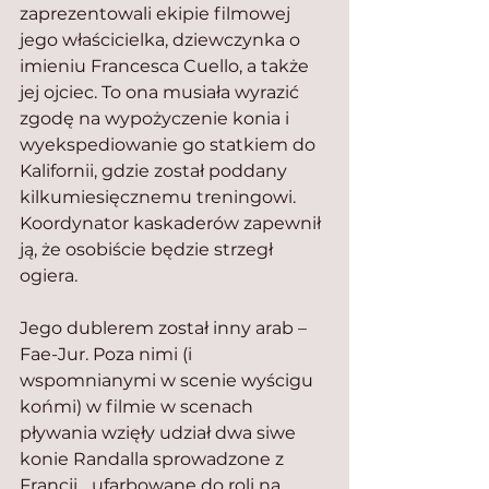
zaprezentowali ekipie filmowej 
jego właścicielka, dziewczynka o 
imieniu Francesca Cuello, a także 
jej ojciec. To ona musiała wyrazić 
zgodę na wypożyczenie konia i 
wyekspediowanie go statkiem do 
Kalifornii, gdzie został poddany 
kilkumiesięcznemu treningowi. 
Koordynator kaskaderów zapewnił 
ją, że osobiście będzie strzegł 
ogiera.
Jego dublerem został inny arab – 
Fae-Jur. Poza nimi (i 
wspomnianymi w scenie wyścigu 
końmi) w filmie w scenach 
pływania wzięły udział dwa siwe 
konie Randalla sprowadzone z 
Francji….ufarbowane do roli na 