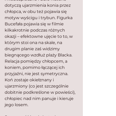
dotyczą ujarzmienia konia przez 
chłopca, w obu też pojawia się 
motyw wyścigu i trybun. Figurka 
Bucefała pojawia się w filmie 
kilkakrotnie podczas różnych 
okazji – efektowne ujęcie to to, w 
którym stoi ona na skale, na 
drugim planie zaś widzimy 
biegnącego wzdłuż plaży Blacka.
Relacja pomiędzy chłopcem, a 
koniem, pomimo łączącej ich 
przyjaźni, nie jest symetryczna. 
Koń zostaje okiełznany i 
ujarzmiony (co jest szczególnie 
dobitnie podkreślone w powieści), 
chłopiec nad nim panuje i kieruje 
jego losem.