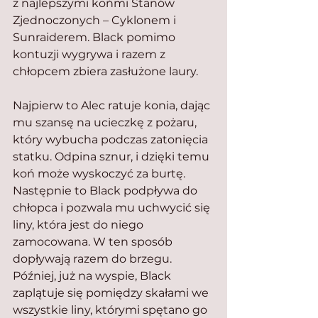
z najlepszymi końmi Stanów 
Zjednoczonych – Cyklonem i 
Sunraiderem. Black pomimo 
kontuzji wygrywa i razem z 
chłopcem zbiera zasłużone laury.
Najpierw to Alec ratuje konia, dając 
mu szansę na ucieczkę z pożaru, 
który wybucha podczas zatonięcia 
statku. Odpina sznur, i dzięki temu 
koń może wyskoczyć za burtę. 
Następnie to Black podpływa do 
chłopca i pozwala mu uchwycić się 
liny, która jest do niego 
zamocowana. W ten sposób 
dopływają razem do brzegu. 
Później, już na wyspie, Black 
zaplątuje się pomiędzy skałami we 
wszystkie liny, którymi spętano go 