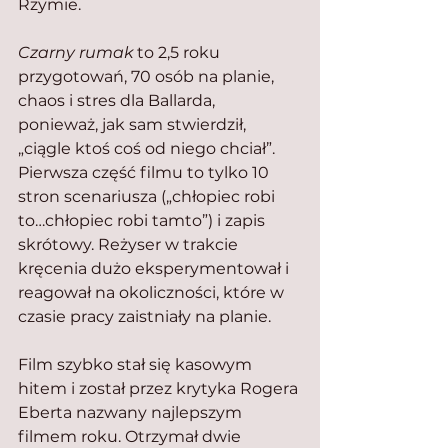
Rzymie. 
Czarny rumak
 to 2,5 roku 
przygotowań, 70 osób na planie, 
chaos i stres dla Ballarda, 
ponieważ, jak sam stwierdził, 
„ciągle ktoś coś od niego chciał”. 
Pierwsza część filmu to tylko 10 
stron scenariusza („chłopiec robi 
to…chłopiec robi tamto”) i zapis 
skrótowy. Reżyser w trakcie 
kręcenia dużo eksperymentował i 
reagował na okoliczności, które w 
czasie pracy zaistniały na planie.
Film szybko stał się kasowym 
hitem i został przez krytyka Rogera 
Eberta nazwany najlepszym 
filmem roku. Otrzymał dwie 