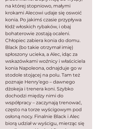
na której stopniowo, małymi 
krokami Alecowi udaje się oswoić 
konia. Po jakimś czasie przypływa 
łódź włoskich rybaków, i obaj 
bohaterowie zostają ocaleni. 
Chłopiec zabiera konia do domu. 
Black (bo takie otrzymał imię) 
spłoszony ucieka, a Alec, idąc za 
wskazówkami woźnicy i właściciela 
konia Napoleona, odnajduje go w 
stodole stojącej na polu. Tam też 
poznaje Henry’ego – dawnego 
dżokeja i trenera koni. Szybko 
dochodzi między nimi do 
współpracy – zaczynają trenować, 
często na torze wyścigowym pod 
osłoną nocy. Finalnie Black i Alec 
biorą udział w wyścigu, mierząc się 