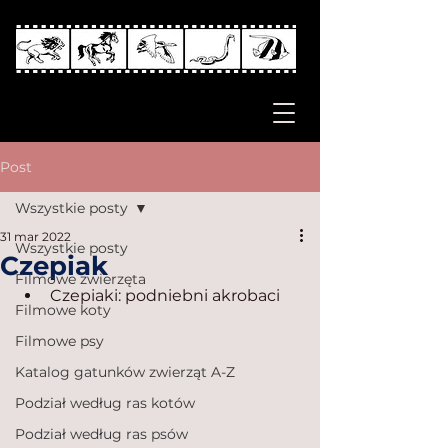
Post
Wszystkie posty
31 mar 2022
Wszystkie posty
Czepiak
Filmowe zwierzęta
Czepiaki: podniebni akrobaci
Filmowe koty
Filmowe psy
Katalog gatunków zwierząt A-Z
Podział według ras kotów
Podział według ras psów