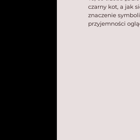
czarny kot, a jak s
znaczenie symboli
przyjemności oglą