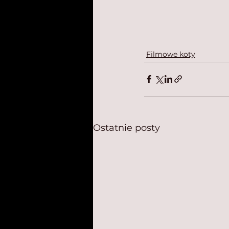
Filmowe koty
Ostatnie posty