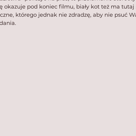
ię okazuje pod koniec filmu, biały kot też ma tutaj
czne, którego jednak nie zdradzę, aby nie psuć 
dania. 