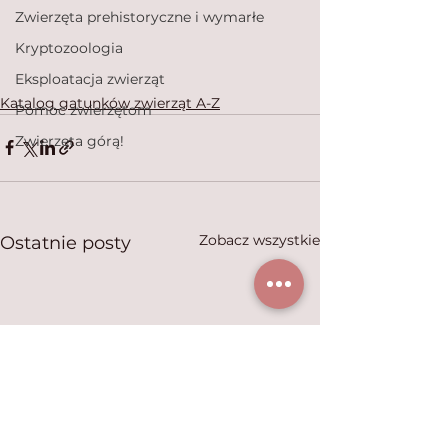
Zwierzęta prehistoryczne i wymarłe
Kryptozoologia
Eksploatacja zwierząt
Katalog gatunków zwierząt A-Z
Pomoc zwierzętom
Zwierzęta górą!
Zobacz wszystkie
Ostatnie posty