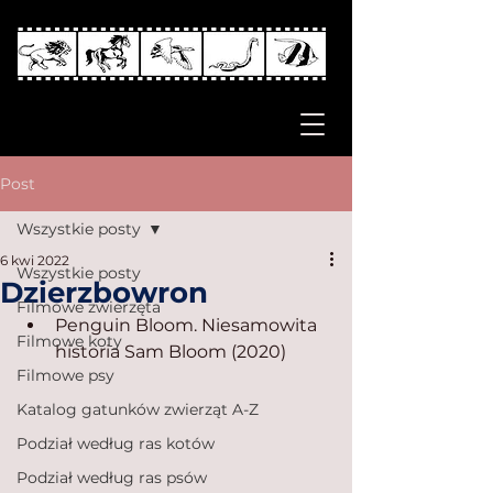
Post
Wszystkie posty
6 kwi 2022
Wszystkie posty
Dzierzbowron
Filmowe zwierzęta
Penguin Bloom. Niesamowita 
Filmowe koty
historia Sam Bloom (2020)
Filmowe psy
Katalog gatunków zwierząt A-Z
Podział według ras kotów
Podział według ras psów