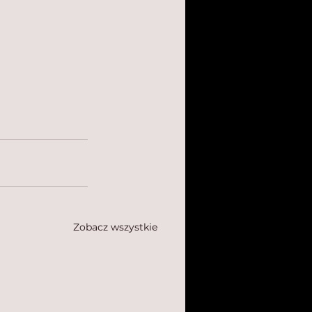
Zobacz wszystkie