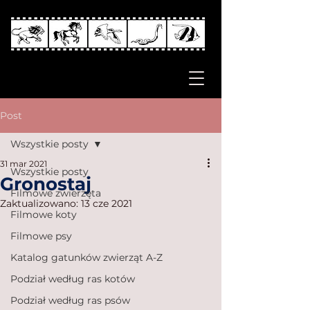
Post
Wszystkie posty
31 mar 2021
Wszystkie posty
Gronostaj
Filmowe zwierzęta
Zaktualizowano:
13 cze 2021
Filmowe koty
Filmowe psy
Katalog gatunków zwierząt A-Z
Podział według ras kotów
Podział według ras psów