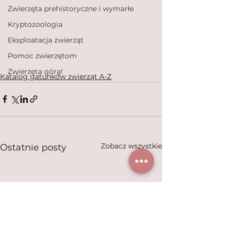
Zwierzęta prehistoryczne i wymarłe
Kryptozoologia
Eksploatacja zwierząt
Pomoc zwierzętom
Zwierzęta górą!
Katalog gatunków zwierząt A-Z
Zobacz wszystkie
Ostatnie posty