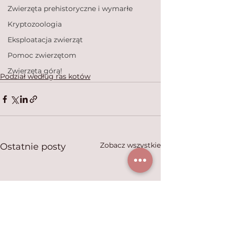
Zwierzęta prehistoryczne i wymarłe
Kryptozoologia
Eksploatacja zwierząt
Pomoc zwierzętom
Zwierzęta górą!
Podział według ras kotów
Zobacz wszystkie
Ostatnie posty