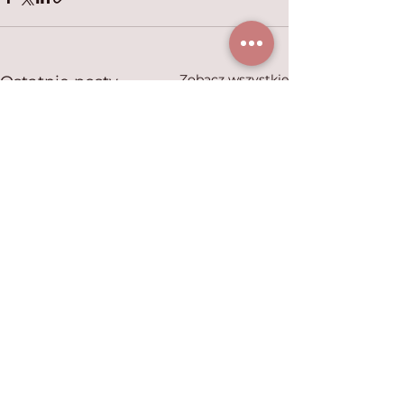
Zobacz wszystkie
Ostatnie posty