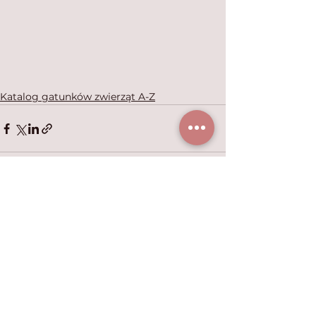
Katalog gatunków zwierząt A-Z
Zobacz wszystkie
Ostatnie posty