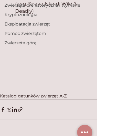
(ang. Snake Island. Wild & 
Zwierzęta prehistoryczne i wymarłe
Deadly)
Kryptozoologia
Eksploatacja zwierząt
Pomoc zwierzętom
Zwierzęta górą!
Katalog gatunków zwierząt A-Z