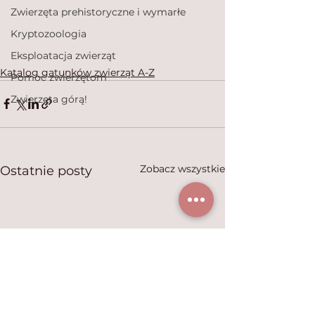
Zwierzęta prehistoryczne i wymarłe
Kryptozoologia
Eksploatacja zwierząt
Katalog gatunków zwierząt A-Z
Pomoc zwierzętom
Zwierzęta górą!
Zobacz wszystkie
Ostatnie posty