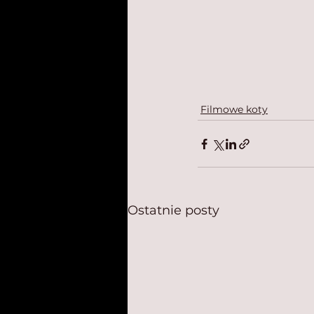
Filmowe koty
Ostatnie posty