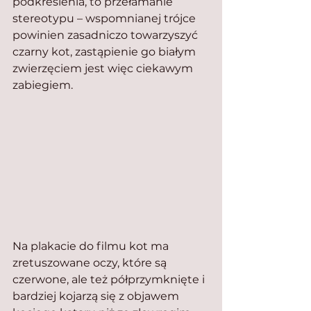
podkreślenia, to przełamanie 
stereotypu – wspomnianej trójce 
powinien zasadniczo towarzyszyć 
czarny kot, zastąpienie go białym 
zwierzęciem jest więc ciekawym 
zabiegiem.
Na plakacie do filmu kot ma 
zretuszowane oczy, które są 
czerwone, ale też półprzymknięte i 
bardziej kojarzą się z objawem 