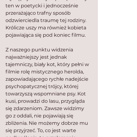
ten w poetycki i jednocześnie 
przerażająco trafny sposób 
odzwierciedla traumę tej rodziny. 
Królicze uszy ma również kobieta 
pojawiająca się pod koniec filmu.
Z naszego punktu widzenia 
najważniejszy jest jednak 
tajemniczy, biały kot, który pełni w 
filmie rolę mistycznego herolda, 
zapowiadającego rychłe nadejście 
psychopatycznej trójcy, której 
towarzyszą wspomniane psy. Kot 
kusi, prowadzi do lasu, przygląda 
się zdarzeniom. Zawsze widzimy 
go z oddali, nie pojawiają się 
zbliżenia. Nie możemy dobrze mu 
się przyjrzeć. To, co jest warte 