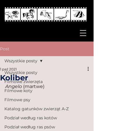
Post
Wszystkie posty
1 paź 2021
Wszystkie posty
Koliber
Filmowe zwierzęta
Angelo
 (martwe)
Filmowe koty
Filmowe psy
Katalog gatunków zwierząt A-Z
Podział według ras kotów
Podział według ras psów