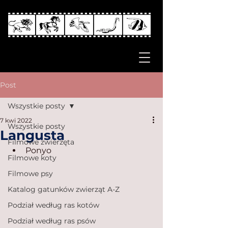
Post
Wszystkie posty
7 kwi 2022
Wszystkie posty
Langusta
Filmowe zwierzęta
Ponyo
Filmowe koty
Filmowe psy
Katalog gatunków zwierząt A-Z
Podział według ras kotów
Podział według ras psów