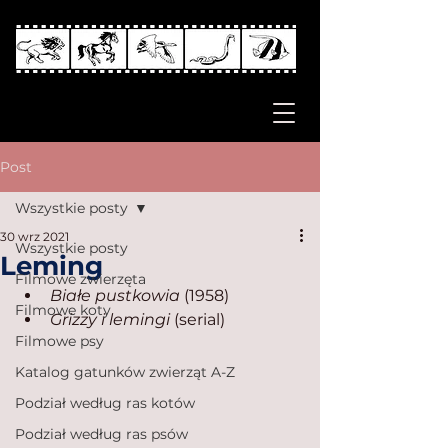
Post
Wszystkie posty
30 wrz 2021
Wszystkie posty
Leming
Filmowe zwierzęta
Białe pustkowia
 (1958)
Filmowe koty
Grizzy i lemingi 
(serial)
Filmowe psy
Katalog gatunków zwierząt A-Z
Podział według ras kotów
Podział według ras psów