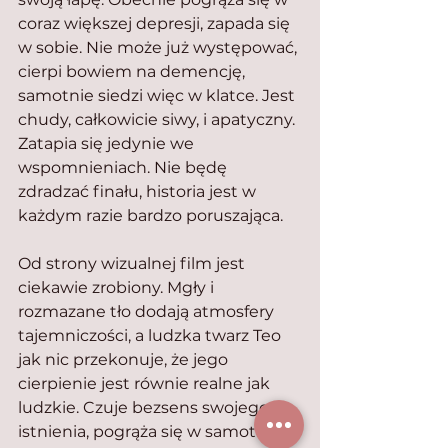
coraz większej depresji, zapada się 
w sobie. Nie może już występować, 
cierpi bowiem na demencję, 
samotnie siedzi więc w klatce. Jest 
chudy, całkowicie siwy, i apatyczny. 
Zatapia się jedynie we 
wspomnieniach. Nie będę 
zdradzać finału, historia jest w 
każdym razie bardzo poruszająca.
Od strony wizualnej film jest 
ciekawie zrobiony. Mgły i 
rozmazane tło dodają atmosfery 
tajemniczości, a ludzka twarz Teo 
jak nic przekonuje, że jego 
cierpienie jest równie realne jak 
ludzkie. Czuje bezsens swojego 
istnienia, pogrąża się w samotności 