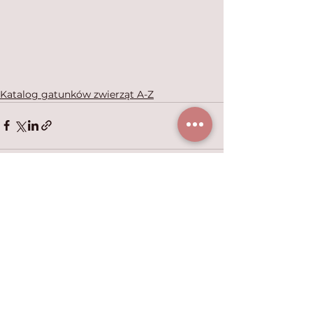
Katalog gatunków zwierząt A-Z
Zobacz wszystkie
Ostatnie posty