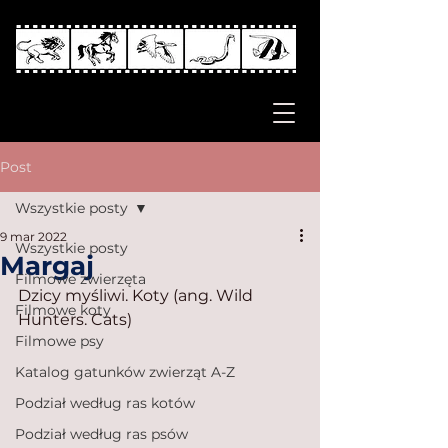
Post
Wszystkie posty
9 mar 2022
Wszystkie posty
Margaj
Filmowe zwierzęta
Dzicy myśliwi. Koty (ang. Wild 
Filmowe koty
Hunters. Cats)
Filmowe psy
Katalog gatunków zwierząt A-Z
Podział według ras kotów
Podział według ras psów