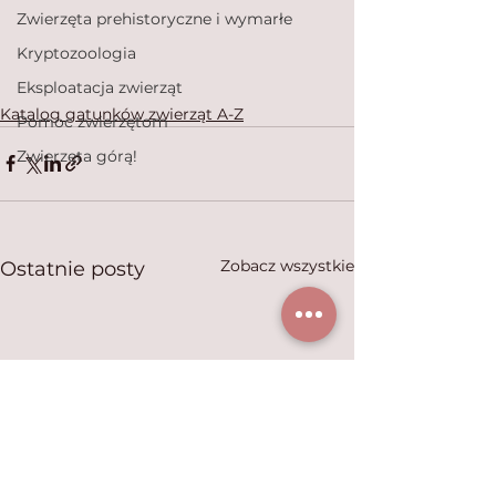
Zwierzęta prehistoryczne i wymarłe
Kryptozoologia
Eksploatacja zwierząt
Katalog gatunków zwierząt A-Z
Pomoc zwierzętom
Zwierzęta górą!
Zobacz wszystkie
Ostatnie posty