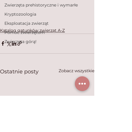
Zwierzęta prehistoryczne i wymarłe
Kryptozoologia
Eksploatacja zwierząt
Katalog gatunków zwierząt A-Z
Pomoc zwierzętom
Zwierzęta górą!
Zobacz wszystkie
Ostatnie posty