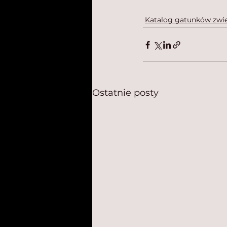
Katalog gatunków zwie
Ostatnie posty