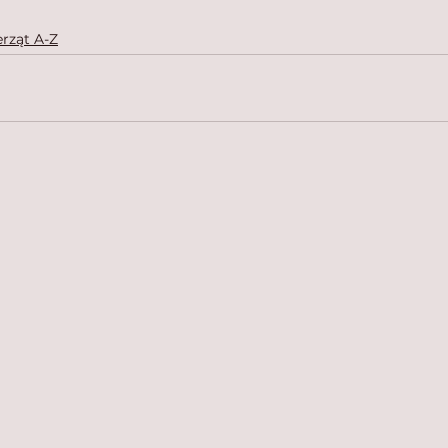
rząt A-Z