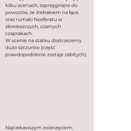
kilku scenach, zaprzęgnięte do 
powozów, ze źrebakiem na łące, 
oraz rumaki Nosferatu w 
złowieszczych, czarnych 
czaprakach.
W scenie na statku dostrzeżemy 
dużo szczurów (część 
prawdopodobnie zostaje zabitych).
Najciekawszym zwierzęciem, 