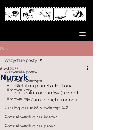
Post
Wszystkie posty
6 kwi 2022
Wszystkie posty
Nurzyk
Filmowe zwierzęta
Błękitna planeta: Historia 
Filmowe koty
naturalna oceanów (sezon 1, 
Filmowe psy
odc. 4: Zamarznięte morza)
Katalog gatunków zwierząt A-Z
Podział według ras kotów
Podział według ras psów