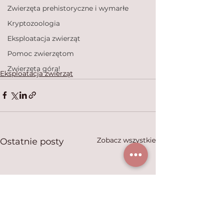
Zwierzęta prehistoryczne i wymarłe
Kryptozoologia
Eksploatacja zwierząt
Pomoc zwierzętom
Zwierzęta górą!
Eksploatacja zwierząt
Zobacz wszystkie
Ostatnie posty