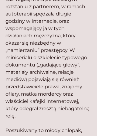
rozstaniu z partnerem, w ramach 
autoterapii spędzała długie 
godziny w Internecie, oraz 
wspomagający ją w tych 
działaniach mężczyzna, który 
okazał się niezbędny w 
„namierzaniu” przestępcy. W 
miniserialu o szkielecie typowego 
dokumentu („gadające głowy”, 
materiały archiwalne, relacje 
mediów) pojawiają się również 
przedstawiciele prawa, znajomy 
ofiary, matka mordercy oraz 
właściciel kafejki internetowej, 
który odegrał zresztą niebagatelną 
rolę.
Poszukiwany to młody chłopak, 