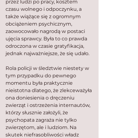
przez ludzi po pracy, kosztem 
czasu wolnego i odpoczynku, a 
także wiążące się z ogromnym 
obciążeniem psychicznym, 
zaowocowało nagrodą w postaci 
ujęcia sprawcy. Była to co prawda 
odroczona w czasie gratyfikacja, 
jednak najważniejsze, że się udało.
Rola policji w śledztwie niestety w 
tym przypadku do pewnego 
momentu była praktycznie 
nieistotna dlatego, że zlekceważyła 
ona doniesienia o dręczeniu 
zwierząt i ostrzeżenia internautów, 
którzy słusznie założyli, że 
psychopata zagraża nie tylko 
zwierzętom, ale i ludziom. Na 
skutek niefrasobliwości władz 