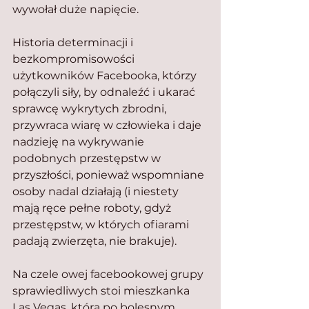
wywołał duże napięcie.
Historia determinacji i 
bezkompromisowości 
użytkowników Facebooka, którzy 
połączyli siły, by odnaleźć i ukarać 
sprawcę wykrytych zbrodni, 
przywraca wiarę w człowieka i daje 
nadzieję na wykrywanie 
podobnych przestępstw w 
przyszłości, ponieważ wspomniane 
osoby nadal działają (i niestety 
mają ręce pełne roboty, gdyż 
przestępstw, w których ofiarami 
padają zwierzęta, nie brakuje).
Na czele owej facebookowej grupy 
sprawiedliwych stoi mieszkanka 
Las Vegas, która po bolesnym 