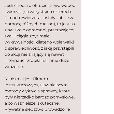
Jeśli chodzi o okrucieństwo wobec 
zwierząt (na wszystkich czterech 
filmach zwierzęta zostały zabite za 
pomocą różnych metod), to jest to 
zjawisko o ogromnej, przerażającej 
skali i ciągle zbyt małej 
wykrywalności, dlatego wola walki 
o sprawiedliwość, z jaką przystąpili 
do akcji nie znający się nawet 
internauci, zrobiła na mnie duże 
wrażenie.
Miniserial jest filmem 
instruktażowym, ujawniającym 
metody wykrycia sprawcy, które 
były nierzadko bardzo pomysłowe, 
a co ważniejsze, skuteczne. 
Prywatne śledztwo prowadzone 