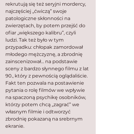
rekrutują się też seryjni mordercy, 
najczęściej „ćwiczą” swoje 
patologiczne skłonności na 
zwierzętach, by potem przejść do 
ofiar „większego kalibru”, czyli 
ludzi. Tak też było w tym 
przypadku: chłopak zamordował 
młodego mężczyznę, a zbrodnię 
zainscenizował… na podstawie 
sceny z bardzo słynnego filmu z lat 
90., który z pewnością oglądaliście. 
Fakt ten pozwala na postawienie 
pytania o rolę filmów we wpływie 
na spaczoną psychikę osobników, 
którzy potem chcą „zagrać” we 
własnym filmie i odtworzyć 
zbrodnię pokazaną na srebrnym 
ekranie.