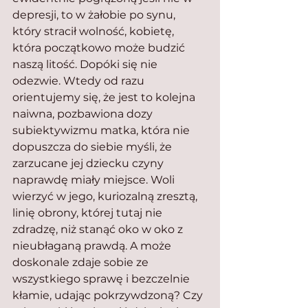
depresji, to w żałobie po synu, 
który stracił wolność, kobietę, 
która początkowo może budzić 
naszą litość. Dopóki się nie 
odezwie. Wtedy od razu 
orientujemy się, że jest to kolejna 
naiwna, pozbawiona dozy 
subiektywizmu matka, która nie 
dopuszcza do siebie myśli, że 
zarzucane jej dziecku czyny 
naprawdę miały miejsce. Woli 
wierzyć w jego, kuriozalną zresztą, 
linię obrony, której tutaj nie 
zdradzę, niż stanąć oko w oko z 
nieubłaganą prawdą. A może 
doskonale zdaje sobie ze 
wszystkiego sprawę i bezczelnie 
kłamie, udając pokrzywdzoną? Czy 