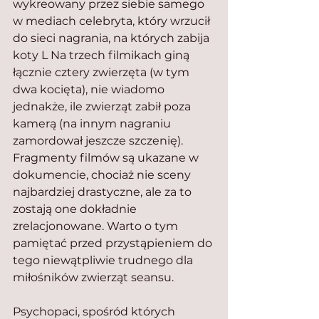
wykreowany przez siebie samego 
w mediach celebryta, który wrzucił 
do sieci nagrania, na których zabija 
koty L Na trzech filmikach giną 
łącznie cztery zwierzęta (w tym 
dwa kocięta), nie wiadomo 
jednakże, ile zwierząt zabił poza 
kamerą (na innym nagraniu 
zamordował jeszcze szczenię). 
Fragmenty filmów są ukazane w 
dokumencie, chociaż nie sceny 
najbardziej drastyczne, ale za to 
zostają one dokładnie 
zrelacjonowane. Warto o tym 
pamiętać przed przystąpieniem do 
tego niewątpliwie trudnego dla 
miłośników zwierząt seansu.
Psychopaci, spośród których 