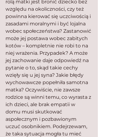
rolą matki jest bronić dziecko bez 
względu na okoliczności, czy też 
powinna kierować się uczciwością i 
zasadami moralnymi i być lojalna 
wobec społeczeństwa? Zastanowić 
może jej postawa wobec zabitych 
kotów – kompletnie nie robi to na 
niej wrażenia. Przypadek? A może 
jej zachowanie daje odpowiedź na 
pytanie o to, skąd takie cechy 
wzięły się u jej syna? Jakie błędy 
wychowawcze popełniła samotna 
matka? Oczywiście, nie zawsze 
rodzice są winni temu, co wyrasta z 
ich dzieci, ale brak empatii w 
domu musi skutkować 
aspołecznym i pozbawionym 
uczuć osobnikiem. Podejrzewam, 
że taka sytuacja mogła tu mieć 