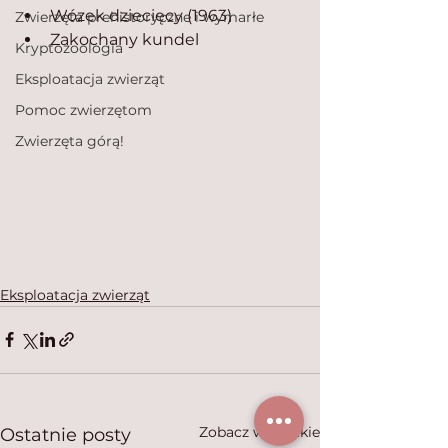
Wózek dziecięcy (1963)
Zwierzęta prehistoryczne i wymarłe
Zakochany kundel
Kryptozoologia
Eksploatacja zwierząt
Pomoc zwierzętom
Zwierzęta górą!
Eksploatacja zwierząt
Zobacz wszystkie
Ostatnie posty