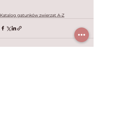
Katalog gatunków zwierząt A-Z
Zobacz wszystkie
Ostatnie posty