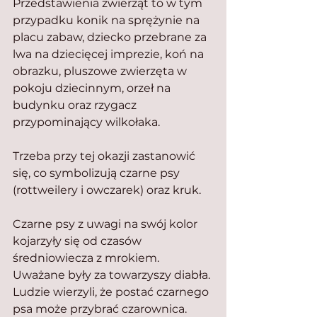
Przedstawienia zwierząt to w tym 
przypadku konik na sprężynie na 
placu zabaw, dziecko przebrane za 
lwa na dziecięcej imprezie, koń na 
obrazku, pluszowe zwierzęta w 
pokoju dziecinnym, orzeł na 
budynku oraz rzygacz 
przypominający wilkołaka.
Trzeba przy tej okazji zastanowić 
się, co symbolizują czarne psy 
(rottweilery i owczarek) oraz kruk.
Czarne psy z uwagi na swój kolor 
kojarzyły się od czasów 
średniowiecza z mrokiem. 
Uważane były za towarzyszy diabła. 
Ludzie wierzyli, że postać czarnego 
psa może przybrać czarownica. 