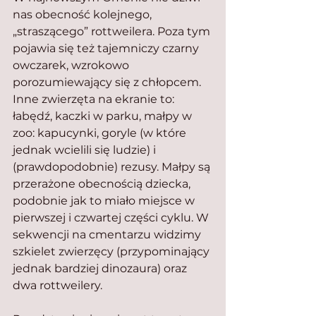
nas obecność kolejnego, 
„straszącego” rottweilera. Poza tym 
pojawia się też tajemniczy czarny 
owczarek, wzrokowo 
porozumiewający się z chłopcem. 
Inne zwierzęta na ekranie to: 
łabędź, kaczki w parku, małpy w 
zoo: kapucynki, goryle (w które 
jednak wcielili się ludzie) i 
(prawdopodobnie) rezusy. Małpy są 
przerażone obecnością dziecka, 
podobnie jak to miało miejsce w 
pierwszej i czwartej części cyklu. W 
sekwencji na cmentarzu widzimy 
szkielet zwierzęcy (przypominający 
jednak bardziej dinozaura) oraz 
dwa rottweilery.