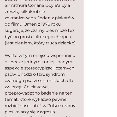
Sir Arthura Conana Doyle'a była 
zresztą kilkakrotnie 
zekranizowana. Jeden z plakatów 
do filmu Omen z 1976 roku 
sugeruje, że czarny pies może też 
być po prostu alter ego chłopca 
(jest cieniem, który rzuca dziecko).
Warto w tym miejscu wspomnieć 
o jeszcze jednym, mniej znanym 
aspekcie stereotypizacji czarnych 
psów. Chodzi o tzw. syndrom 
czarnego psa w schroniskach dla 
zwierząt. Co ciekawe, 
przeprowadzono badanie na ten 
temat, które wykazało pewne 
rozbieżności: otóż w Polsce czarny 
pies kojarzy się z agresją 