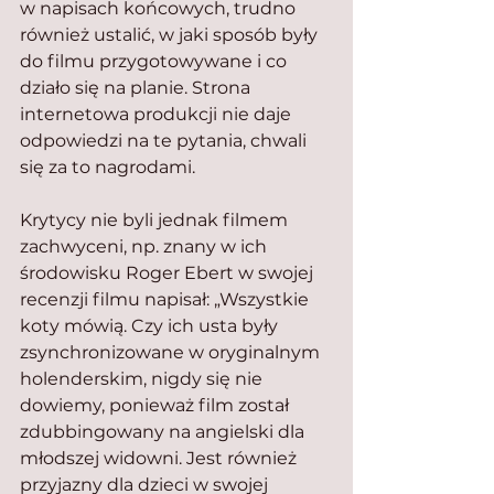
w napisach końcowych, trudno 
również ustalić, w jaki sposób były 
do filmu przygotowywane i co 
działo się na planie. Strona 
internetowa produkcji nie daje 
odpowiedzi na te pytania, chwali 
się za to nagrodami.
Krytycy nie byli jednak filmem 
zachwyceni, np. znany w ich 
środowisku Roger Ebert w swojej 
recenzji filmu napisał: „Wszystkie 
koty mówią. Czy ich usta były 
zsynchronizowane w oryginalnym 
holenderskim, nigdy się nie 
dowiemy, ponieważ film został 
zdubbingowany na angielski dla 
młodszej widowni. Jest również 
przyjazny dla dzieci w swojej 