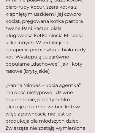
biało-rudy kocur, szara kotka z 
klapniętym uszkiem i jej czworo 
kociąt, pręgowana kotka pastora 
zwana Pani Pastor, biała, 
długowłosa kotka-ciocia Minoes i 
kilka innych. W redakcji na 
parapecie pomieszkuje biało-rudy 
kot. Występują tu zarówno 
popularne „dachowce”, jak i koty 
rasowe (brytyjskie).
„Panna Minoes – kocia agentka”  
ma dość nietypowe i dziwne 
zakończenie, poza tym film 
ukazuje przemoc wobec kotów, 
więc z pewnością nie jest to 
produkcja dla młodszych dzieci.
Zwierzęta nie zostają wymienione 