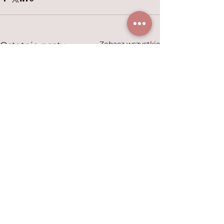
Zobacz wszystkie
Ostatnie posty