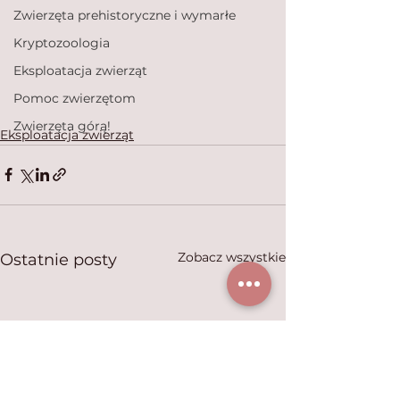
Zwierzęta prehistoryczne i wymarłe
Kryptozoologia
Eksploatacja zwierząt
Pomoc zwierzętom
Zwierzęta górą!
Eksploatacja zwierząt
Zobacz wszystkie
Ostatnie posty