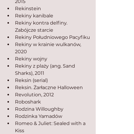
2015
Rekinstein
Rekiny kanibale
Rekiny kontra delfiny. 
Zabójcze starcie
Rekiny Południowego Pacyfiku
Rekiny w krainie wulkanów, 
2020
Rekiny wojny
Rekiny z plaży (ang. Sand 
Sharks), 2011
Reksin (serial)
Reksin. Żarłaczne Halloween
Revolution, 2012
Roboshark
Rodzina Willoughby
Rodzinka Yamadów
Romeo & Juliet: Sealed with a 
Kiss