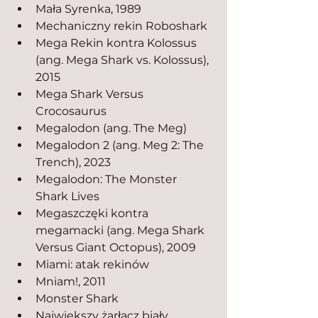
Mała Syrenka, 1989
Mechaniczny rekin Roboshark
Mega Rekin kontra Kolossus 
(ang. Mega Shark vs. Kolossus), 
2015
Mega Shark Versus 
Crocosaurus
Megalodon (ang. The Meg)
Megalodon 2 (ang. Meg 2: The 
Trench), 2023
Megalodon: The Monster 
Shark Lives
Megaszczęki kontra 
megamacki (ang. Mega Shark 
Versus Giant Octopus), 2009
Miami: atak rekinów
Mniam!, 2011
Monster Shark
Największy żarłacz biały