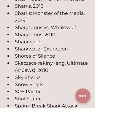
Sharks, 2013
Sharks: Monster of the Media, 
2019
Sharktopus vs. Whalewolf
Sharktopus, 2010
Sharkwater
Sharkwater Extinction
Shores of Silence
Skaczące rekiny (ang. Ultimate 
Air Jaws), 2010
Sky Sharks
Snow Shark
SOS Pacific
Soul Surfer
Spring Break Shark Attack
Strachy Sześćdziesiątej 
Pierwszej
Surf-Bored Cat