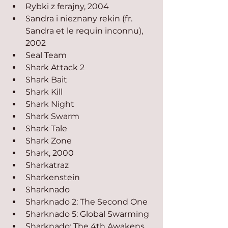
Rybki z ferajny, 2004
Sandra i nieznany rekin (fr. 
Sandra et le requin inconnu), 
2002
Seal Team
Shark Attack 2
Shark Bait
Shark Kill
Shark Night
Shark Swarm
Shark Tale
Shark Zone
Shark, 2000
Sharkatraz
Sharkenstein
Sharknado
Sharknado 2: The Second One
Sharknado 5: Global Swarming
Sharknado: The 4th Awakens