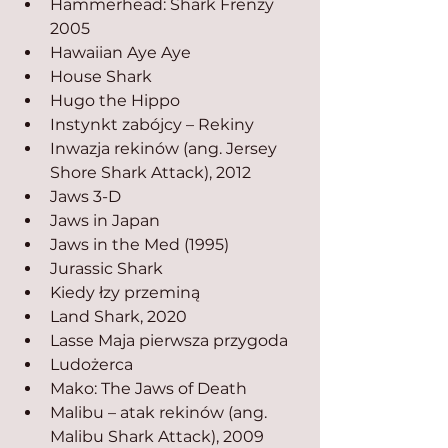
Hammerhead: Shark Frenzy 
2005
Hawaiian Aye Aye
House Shark
Hugo the Hippo
Instynkt zabójcy – Rekiny
Inwazja rekinów (ang. Jersey 
Shore Shark Attack), 2012
Jaws 3-D
Jaws in Japan
Jaws in the Med (1995)
Jurassic Shark
Kiedy łzy przeminą
Land Shark, 2020
Lasse Maja pierwsza przygoda
Ludożerca
Mako: The Jaws of Death
Malibu – atak rekinów (ang. 
Malibu Shark Attack), 2009