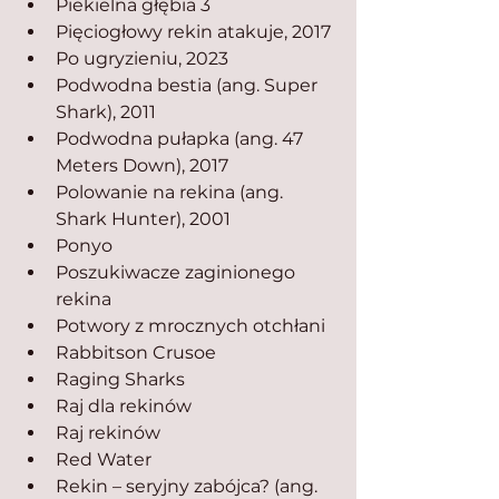
Piekielna głębia 3
Pięciogłowy rekin atakuje, 2017
Po ugryzieniu, 2023
Podwodna bestia (ang. Super 
Shark), 2011
Podwodna pułapka (ang. 47 
Meters Down), 2017
Polowanie na rekina (ang. 
Shark Hunter), 2001
Ponyo
Poszukiwacze zaginionego 
rekina
Potwory z mrocznych otchłani
Rabbitson Crusoe
Raging Sharks
Raj dla rekinów
Raj rekinów
Red Water
Rekin – seryjny zabójca? (ang. 