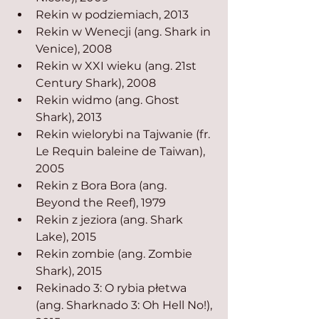
Rekin w podziemiach, 2013
Rekin w Wenecji (ang. Shark in 
Venice), 2008
Rekin w XXI wieku (ang. 21st 
Century Shark), 2008
Rekin widmo (ang. Ghost 
Shark), 2013
Rekin wielorybi na Tajwanie (fr. 
Le Requin baleine de Taiwan), 
2005
Rekin z Bora Bora (ang. 
Beyond the Reef), 1979
Rekin z jeziora (ang. Shark 
Lake), 2015
Rekin zombie (ang. Zombie 
Shark), 2015
Rekinado 3: O rybia płetwa 
(ang. Sharknado 3: Oh Hell No!), 