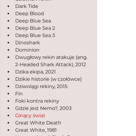
Dark Tide
Deep Blood
Deep Blue Sea
Deep Blue Sea 2
Deep Blue Sea 3
Dinoshark
Dominion
Dwugłowy rekin atakuje (ang. 
2-Headed Shark Attack), 2012
Dzika ekipa, 2021
Dzikie historie (w czołówce)
Dziwolągi rekiny, 2015
Fin
Foki kontra rekiny
Gdzie jest Nemo?, 2003
Ginący świat
Great White Death
Great White, 1981