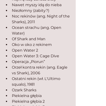
Nawet myszy idą do nieba
Niezłomny (zabity?)
Noc rekinów (ang. Night of the 
Sharks), 2011
Ocean strachu (ang. Open 
Water)
Of Shark and Man
Oko w oko z rekinem
Open Water 2
Open Water 3: Cage Dive
Operacja „Piorun”
Orzeł kontra rekin (ang. Eagle 
vs Shark), 2006
Ostatni rekin (wł. L'Ultimo 
squalo), 1981
Ozark Sharks
Piekielna głębia
Piekielna głębia 2